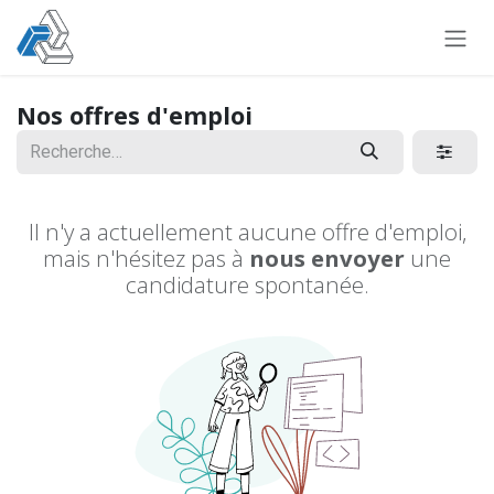
Se rendre au contenu
Nos offres d'emploi
Il n'y a actuellement aucune offre d'emploi,
mais n'hésitez pas à
nous envoyer
une
candidature spontanée.