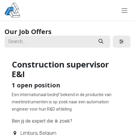
Skip to Content
Our Job Offers
Construction supervisor
E&I
1
open position
Een internationaal bedrijf bekend in de productie van
meetinstrumenten is op zoek naar een automation
engineer voor hun R&D afdeling.
Ben jij de expert die ik zoek?
Limburg
,
Belgium