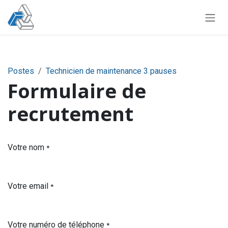
Se rendre au contenu
Postes
Technicien de maintenance 3 pauses
Formulaire de
recrutement
Votre nom
*
Votre email
*
Votre numéro de téléphone
*